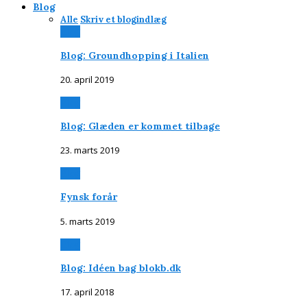
Blog
Alle
Skriv et blogindlæg
Blog
Blog: Groundhopping i Italien
20. april 2019
Blog
Blog: Glæden er kommet tilbage
23. marts 2019
Blog
Fynsk forår
5. marts 2019
Blog
Blog: Idéen bag blokb.dk
17. april 2018