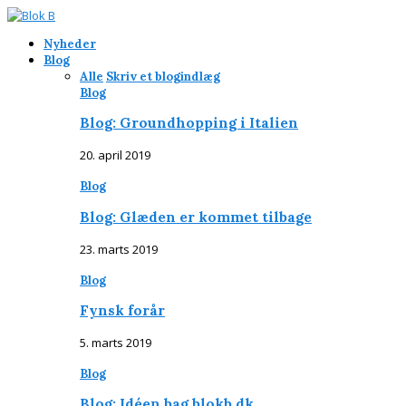
Nyheder
Blog
Alle
Skriv et blogindlæg
Blog
Blog: Groundhopping i Italien
20. april 2019
Blog
Blog: Glæden er kommet tilbage
23. marts 2019
Blog
Fynsk forår
5. marts 2019
Blog
Blog: Idéen bag blokb.dk