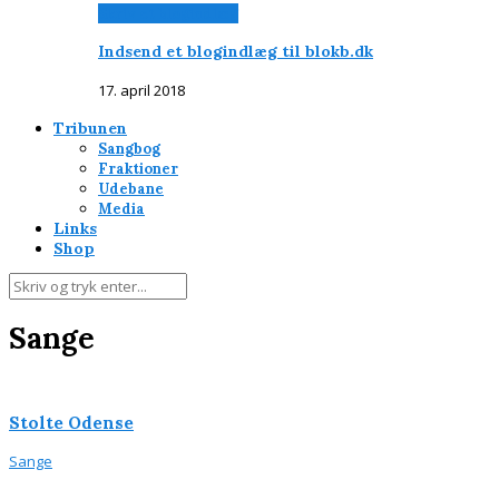
Skriv et blogindlæg
Indsend et blogindlæg til blokb.dk
17. april 2018
Tribunen
Sangbog
Fraktioner
Udebane
Media
Links
Shop
Sange
Stolte Odense
Sange