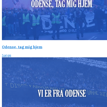
Odense, tag mig hjem
Sange