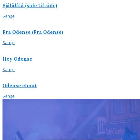
Sjålålålå (side til side)
Sange
Fra Odense (Fra Odense)
Sange
Hey Odense
Sange
Odense chant
Sange