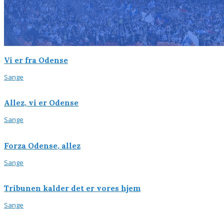
Vi er fra Odense
Sange
Allez, vi er Odense
Sange
Forza Odense, allez
Sange
Tribunen kalder det er vores hjem
Sange